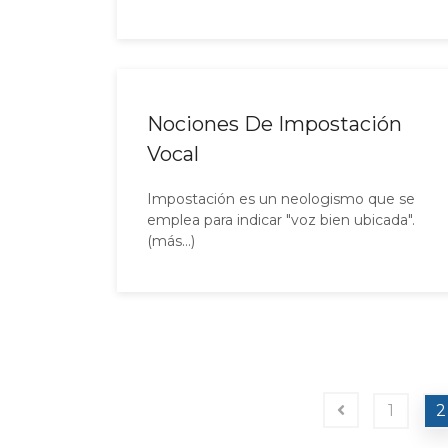
Nociones De Impostación
Vocal
Impostación es un neologismo que se
emplea para indicar "voz bien ubicada".
(más…)
1
2