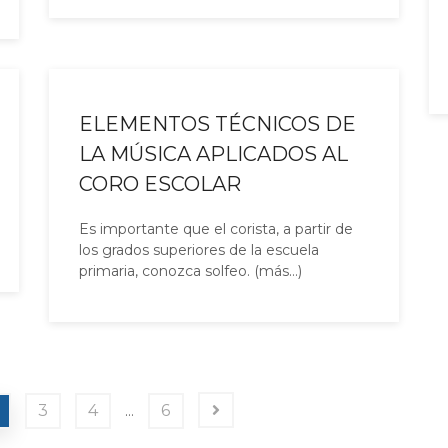
ELEMENTOS TÉCNICOS DE
LA MÚSICA APLICADOS AL
CORO ESCOLAR
Es importante que el corista, a partir de
los grados superiores de la escuela
primaria, conozca solfeo. (más…)
3
4
6
…