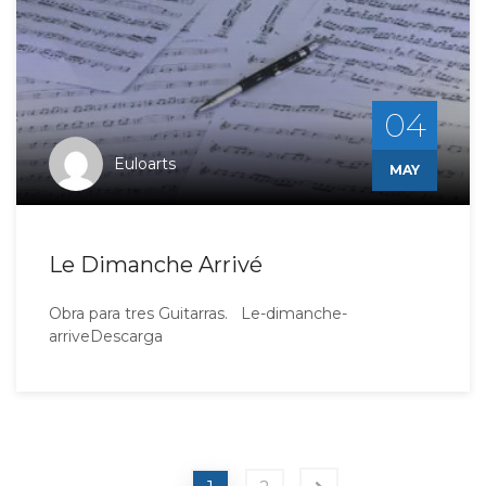
04
Euloarts
MAY
Le Dimanche Arrivé
Obra para tres Guitarras. Le-dimanche-
arriveDescarga