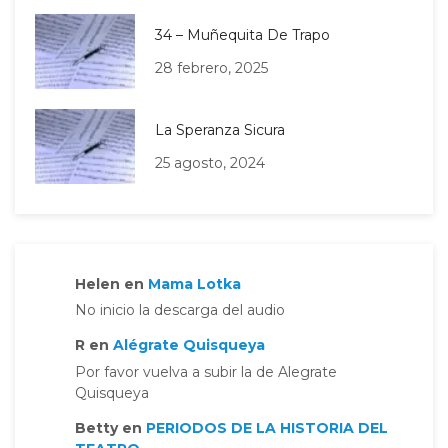
34 – Muñequita De Trapo
28 febrero, 2025
La Speranza Sicura
25 agosto, 2024
Helen
en
Mama Lotka
No inicio la descarga del audio
R
en
Alégrate Quisqueya
Por favor vuelva a subir la de Alegrate
Quisqueya
Betty
en
PERIODOS DE LA HISTORIA DEL