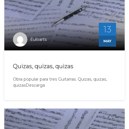
13
Euloarts
MAY
Quizas, quizas, quizas
Obra popular para tres Guitarras. Quizas, quizas,
quizasDescarga