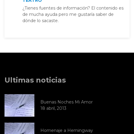
TEATRO
¿Tienes fuentes de información? El contenido es
de mucha ayuda pero me gustaría saber de
dónde lo sacaste.
Ultimas noticias
Buenas Noches Mi Amor
18 abril, 2013
Homenaje a Hemingway