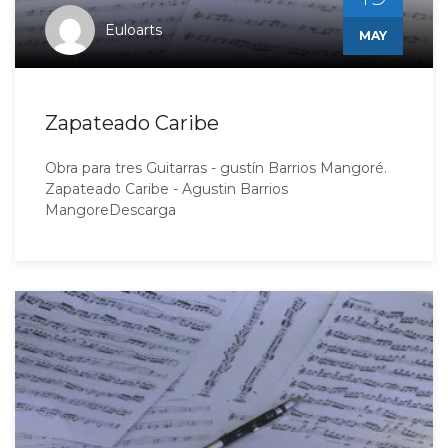
Euloarts
MAY
Zapateado Caribe
Obra para tres Guitarras - gustín Barrios Mangoré.
Zapateado Caribe - Agustin Barrios
MangoreDescarga