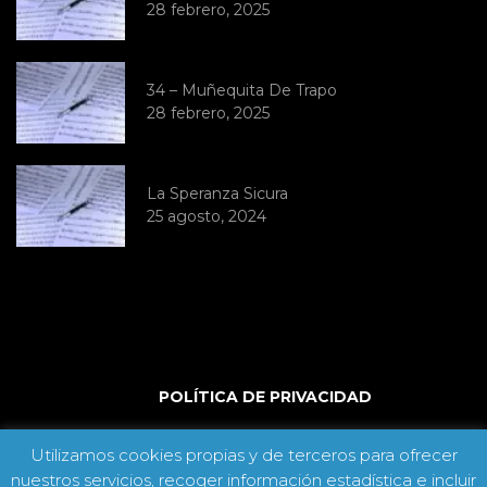
28 febrero, 2025
34 – Muñequita De Trapo
28 febrero, 2025
La Speranza Sicura
25 agosto, 2024
POLÍTICA DE PRIVACIDAD
Utilizamos cookies propias y de terceros para ofrecer
nuestros servicios, recoger información estadística e incluir