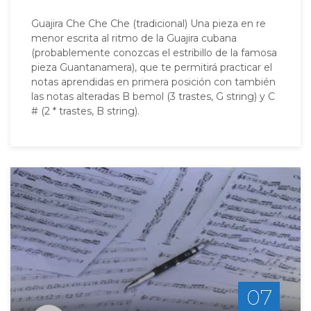
Guajira Che Che Che (tradicional) Una pieza en re
menor escrita al ritmo de la Guajira cubana
(probablemente conozcas el estribillo de la famosa
pieza Guantanamera), que te permitirá practicar el
notas aprendidas en primera posición con también
las notas alteradas B bemol (3 trastes, G string) y C
# (2 * trastes, B string).
07