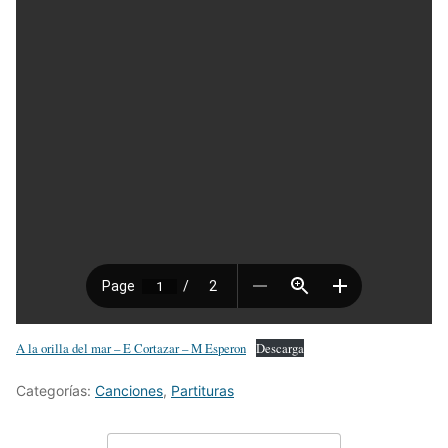
A la orilla del mar – E Cortazar – M Esperon
Descarga
Categorías:
Canciones
,
Partituras