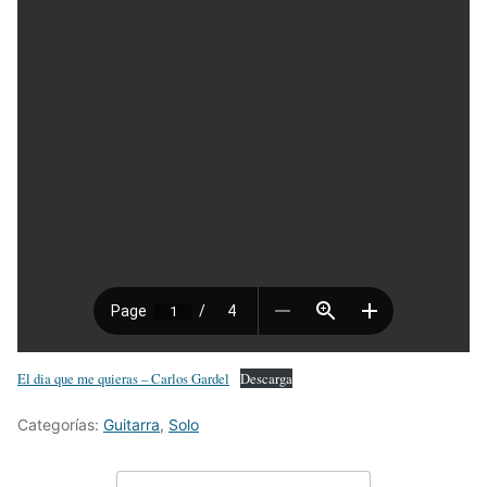
El dia que me quieras – Carlos Gardel
Descarga
Categorías:
Guitarra
,
Solo