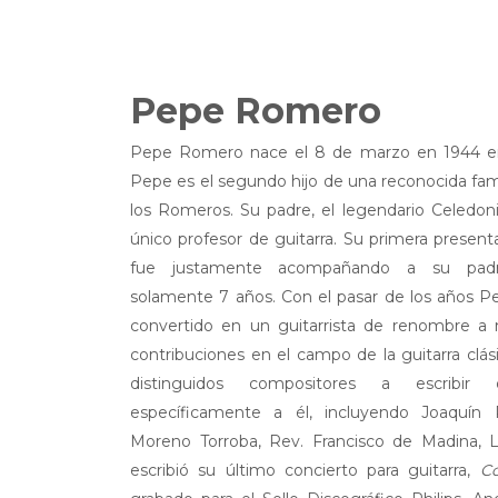
Pepe Romero
Pepe Romero nace el 8 de marzo en 1944 en
Pepe es el segundo hijo de una reconocida famil
los Romeros. Su padre, el legendario Celedo
único profesor de guitarra. Su primera present
fue justamente acompañando a su padr
solamente 7 años. Con el pasar de los años 
convertido en un guitarrista de renombre a 
contribuciones en el campo de la guitarra clás
distinguidos compositores a escribir 
específicamente a él, incluyendo Joaquín 
Moreno Torroba, Rev. Francisco de Madina,
escribió su último concierto para guitarra,
Co