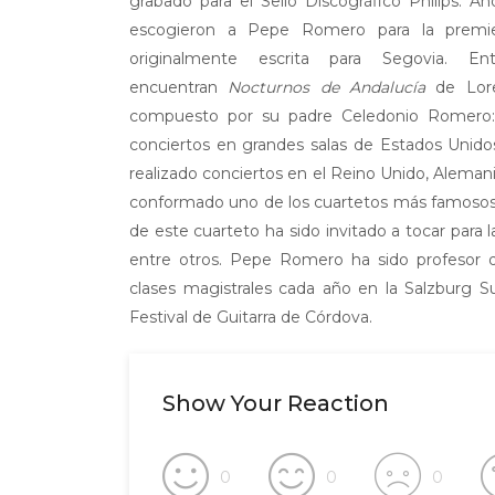
grabado para el Sello Discográfico Philips. 
escogieron a Pepe Romero para la prem
originalmente escrita para Segovia. 
encuentran
Nocturnos de Andalucía
de Lore
compuesto por su padre Celedonio Romero
conciertos en grandes salas de Estados Unido
realizado conciertos en el Reino Unido, Alemani
conformado uno de los cuartetos más famoso
de este cuarteto ha sido invitado a tocar para 
entre otros. Pepe Romero ha sido profesor d
clases magistrales cada año en la Salzburg 
Festival de Guitarra de Córdova.
Show Your Reaction
0
0
0