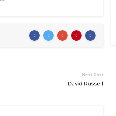
Next Post
David Russell