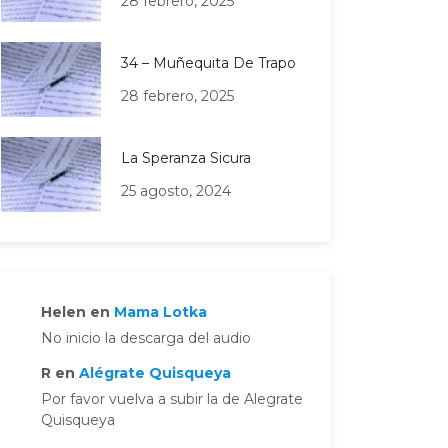
28 febrero, 2025
34 – Muñequita De Trapo
28 febrero, 2025
La Speranza Sicura
25 agosto, 2024
Helen
en
Mama Lotka
No inicio la descarga del audio
R
en
Alégrate Quisqueya
Por favor vuelva a subir la de Alegrate
Quisqueya