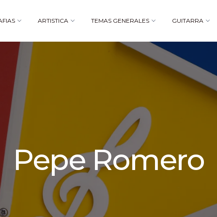
AFIAS
ARTISTICA
TEMAS GENERALES
GUITARRA
Pepe Romero