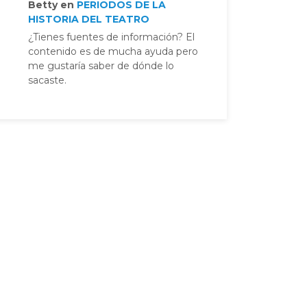
Betty
en
PERIODOS DE LA
HISTORIA DEL TEATRO
¿Tienes fuentes de información? El
contenido es de mucha ayuda pero
me gustaría saber de dónde lo
sacaste.