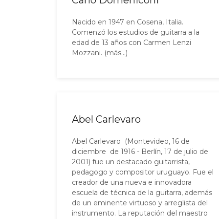
Carlo Domeniconi
Nacido en 1947 en Cosena, Italia.
Comenzó los estudios de guitarra a la
edad de 13 años con Carmen Lenzi
Mozzani. (más…)
Abel Carlevaro
Abel Carlevaro (Montevideo, 16 de
diciembre de 1916 - Berlín, 17 de julio de
2001) fue un destacado guitarrista,
pedagogo y compositor uruguayo. Fue el
creador de una nueva e innovadora
escuela de técnica de la guitarra, además
de un eminente virtuoso y arreglista del
instrumento. La reputación del maestro