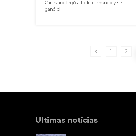
Carlevaro llegó a todo el mundo y se
ganó el
1
2
Ultimas noticias