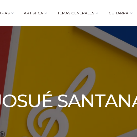
AFIAS
ARTISTICA
TEMAS GENERALES
GUITARRA
JOSUÉ SANTAN