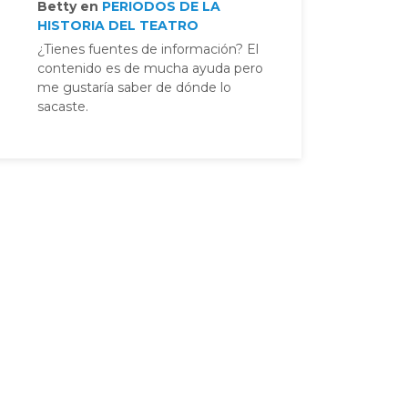
Betty
en
PERIODOS DE LA
HISTORIA DEL TEATRO
¿Tienes fuentes de información? El
contenido es de mucha ayuda pero
me gustaría saber de dónde lo
sacaste.