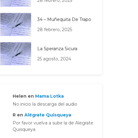
28 febrero, 2025
34 – Muñequita De Trapo
28 febrero, 2025
La Speranza Sicura
25 agosto, 2024
Helen
en
Mama Lotka
No inicio la descarga del audio
R
en
Alégrate Quisqueya
Por favor vuelva a subir la de Alegrate
Quisqueya