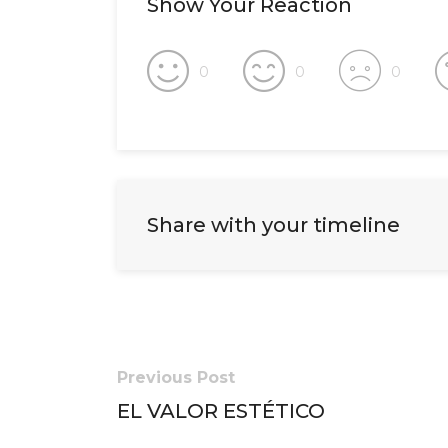
Show Your Reaction
0
0
0
Share with your timeline
Previous Post
EL VALOR ESTÉTICO