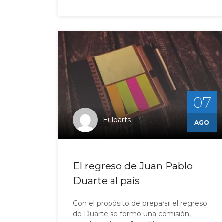
07
Euloarts
AGO
El regreso de Juan Pablo
Duarte al país
Con el propósito de preparar el regreso
de Duarte se formó una comisión,