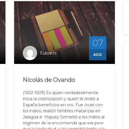
07
Euloarts
AGO
Nicolás de Ovando
(1502-1509) Es quien verdaderamente
inicia la colonización y quien le rindió a
España beneficios en oro. Fue cruel con
los indios, realizó terribles matanzas en
Jaragua e Higuey Sometió a los indios al
régimen de la encomienda que era peor