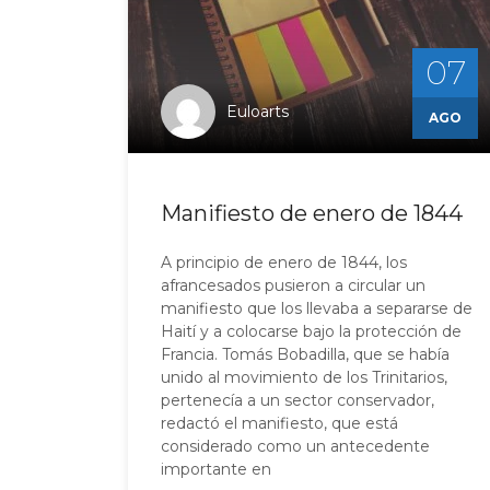
07
Euloarts
AGO
Manifiesto de enero de 1844
A principio de enero de 1844, los
afrancesados pusieron a circular un
manifiesto que los llevaba a separarse de
Haití y a colocarse bajo la protección de
Francia. Tomás Bobadilla, que se había
unido al movimiento de los Trinitarios,
pertenecía a un sector conservador,
redactó el manifiesto, que está
considerado como un antecedente
importante en