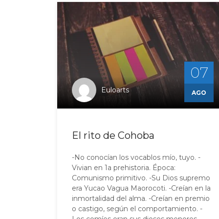
07
Euloarts
AGO
El rito de Cohoba
-No conocían los vocablos mío, tuyo. -
Vivian en 1a prehistoria. Época:
Comunismo primitivo. -Su Dios supremo
era Yucao Vagua Maorocoti. -Creían en la
inmortalidad del alma. -Creían en premio
o castigo, según el comportamiento. -