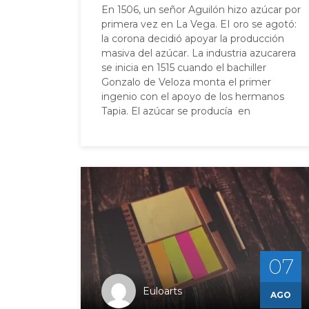
En 1506, un señor Aguilón hizo azúcar por
primera vez en La Vega. EI oro se agotó:
la corona decidió apoyar la producción
masiva del azúcar. La industria azucarera
se inicia en 1515 cuando el bachiller
Gonzalo de Veloza monta el primer
ingenio con el apoyo de los hermanos
Tapia. El azúcar se producía en
07
Euloarts
AGO