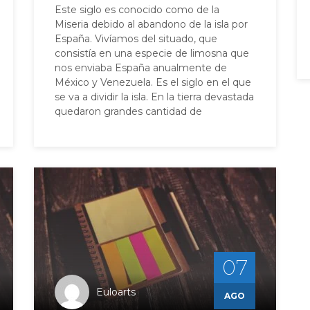
Este siglo es conocido como de la
Miseria debido al abandono de la isla por
España. Vivíamos del situado, que
consistía en una especie de limosna que
nos enviaba España anualmente de
México y Venezuela. Es el siglo en el que
se va a dividir la isla. En la tierra devastada
quedaron grandes cantidad de
07
Euloarts
AGO