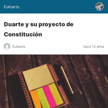
Euloarts
Duarte y su proyecto de
Constitución
Euloarts
hace 13 años