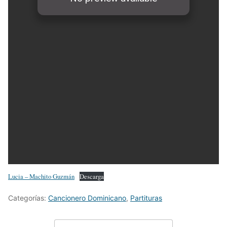
Lucia – Machito Guzmán
Descarga
Categorías:
Cancionero Dominicano
,
Partituras