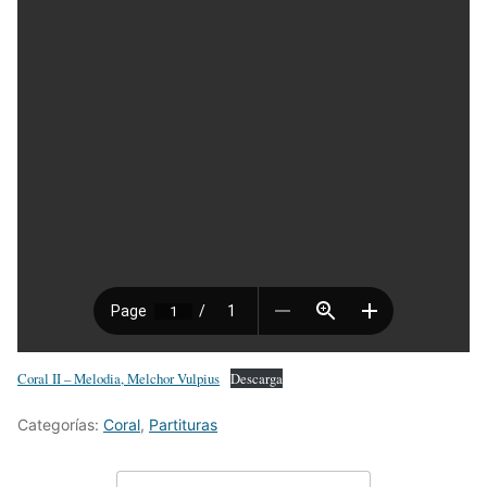
Coral II – Melodia, Melchor Vulpius
Descarga
Categorías:
Coral
,
Partituras