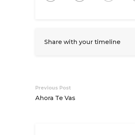
Share with your timeline
Previous Post
Ahora Te Vas