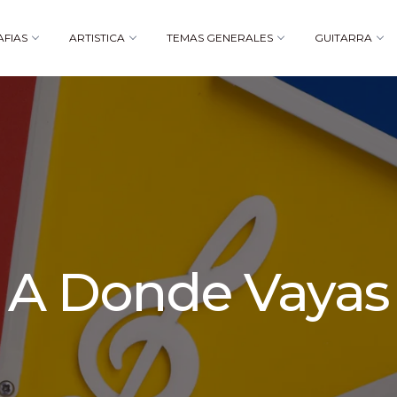
AFIAS
ARTISTICA
TEMAS GENERALES
GUITARRA
A Donde Vayas