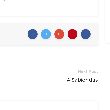
Next Post
A Sabiendas