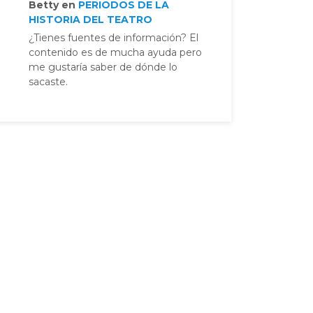
Betty
en
PERIODOS DE LA
HISTORIA DEL TEATRO
¿Tienes fuentes de información? El
contenido es de mucha ayuda pero
me gustaría saber de dónde lo
sacaste.