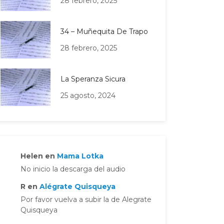
28 febrero, 2025
34 – Muñequita De Trapo
28 febrero, 2025
La Speranza Sicura
25 agosto, 2024
Helen
en
Mama Lotka
No inicio la descarga del audio
R
en
Alégrate Quisqueya
Por favor vuelva a subir la de Alegrate
Quisqueya