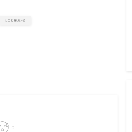
LOS BUKYS
0