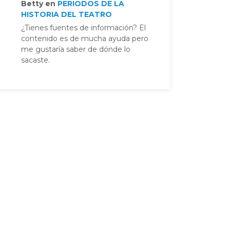
Betty
en
PERIODOS DE LA
HISTORIA DEL TEATRO
¿Tienes fuentes de información? El
contenido es de mucha ayuda pero
me gustaría saber de dónde lo
sacaste.