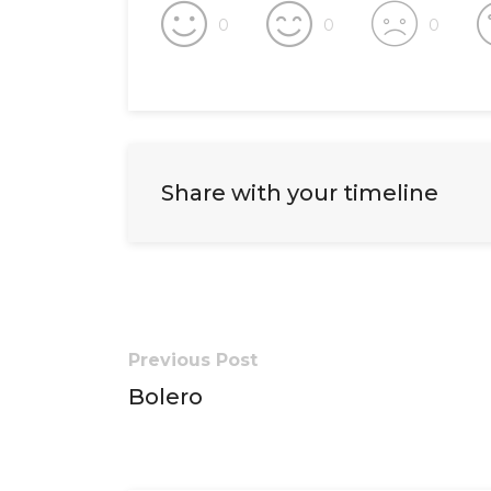
0
0
0
Share with your timeline
Previous Post
Bolero