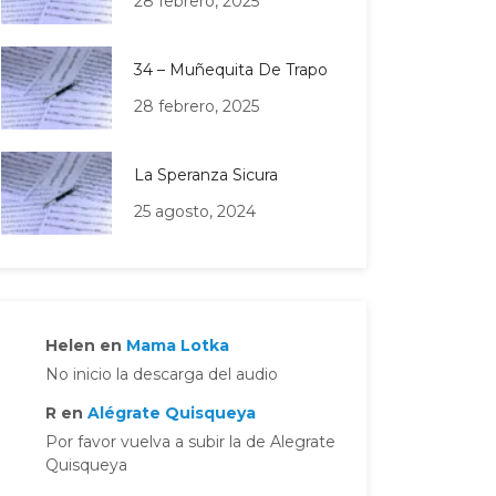
28 febrero, 2025
34 – Muñequita De Trapo
28 febrero, 2025
La Speranza Sicura
25 agosto, 2024
Helen
en
Mama Lotka
No inicio la descarga del audio
R
en
Alégrate Quisqueya
Por favor vuelva a subir la de Alegrate
Quisqueya