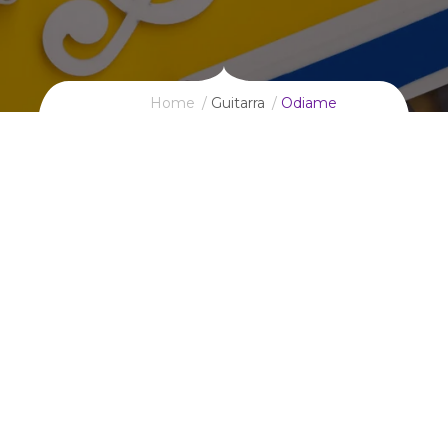
Home
Guitarra
Odiame