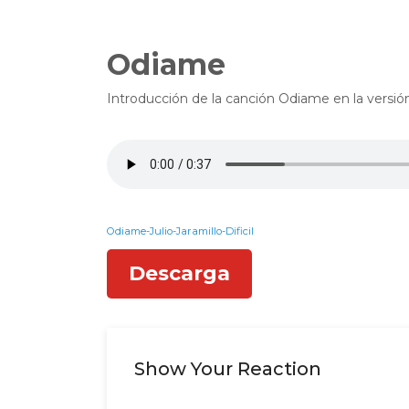
Odiame
Introducción de la canción Odiame en la versión
Odiame-Julio-Jaramillo-Dificil
Descarga
Show Your Reaction