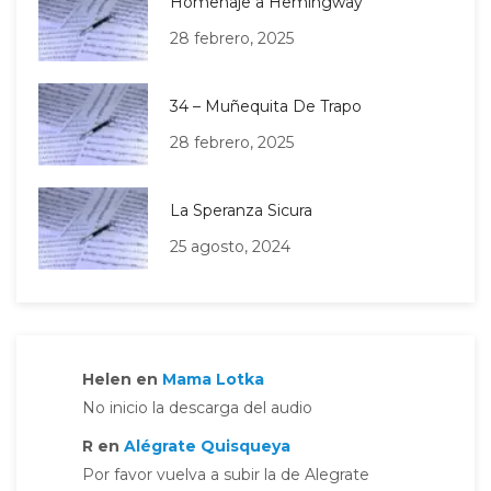
Homenaje a Hemingway
28 febrero, 2025
34 – Muñequita De Trapo
28 febrero, 2025
La Speranza Sicura
25 agosto, 2024
Helen
en
Mama Lotka
No inicio la descarga del audio
R
en
Alégrate Quisqueya
Por favor vuelva a subir la de Alegrate