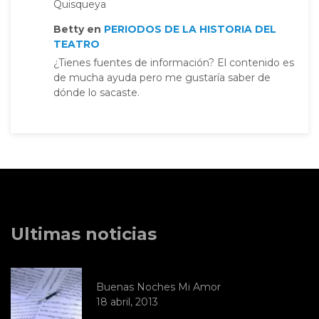
Quisqueya
Betty
en
PERIODOS DE LA HISTORIA DEL
TEATRO
¿Tienes fuentes de información? El contenido es
de mucha ayuda pero me gustaría saber de
dónde lo sacaste.
Ultimas noticias
Buenas Noches Mi Amor
18 abril, 2013