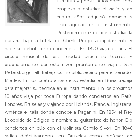
literatura y poesía. A los once años
empieza a estudiar el violín y en
cuatro años adquirió dominio y
gran agilidad en el instrumento.
Posteriormente decide estudiar la
guitarra bajo la tutela de Gherli. Progresa rápidamente y
hace su debut como concertista. En 1820 viaja a París. El
círculo musical de esta ciudad critica su técnica y
probablemente por esta razón prontamente viaja a San
Petersburgo; allí trabaja como bibliotecario para el senador
Miatlev. En los cuatro años de su estadía en Rusia trabaja
para mejorar su técnica en el instrumento. En los próximos
10 años viaja por toda Europa dando conciertos en París,
Londres, Bruselas y viajando por Holanda, Francia, Inglaterra,
América e Italia donde conoce a Paganini. En 1834 el Rey
Leopoldo de Bélgica lo nombra su guitarrista de honor. Dio
conciertos en dúo con el violinista Camilo Sivori. En 1846
radica definitivamente en Bruselas como profesor de