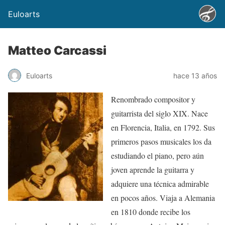
Euloarts
Matteo Carcassi
Euloarts
hace 13 años
Renombrado compositor y
guitarrista del siglo XIX. Nace
en Florencia, Italia, en 1792. Sus
primeros pasos musicales los da
estudiando el piano, pero aún
joven aprende la guitarra y
adquiere una técnica admirable
en pocos años. Viaja a Alemania
en 1810 donde recibe los