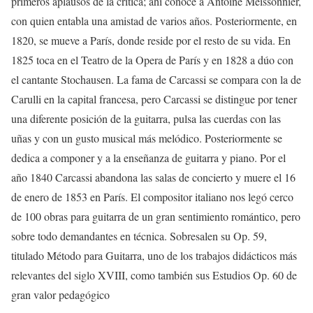
primeros aplausos de la crítica; ahí conoce a Antoine Meissonnier,
con quien entabla una amistad de varios años. Posteriormente, en
1820, se mueve a París, donde reside por el resto de su vida. En
1825 toca en el Teatro de la Opera de París y en 1828 a dúo con
el cantante Stochausen. La fama de Carcassi se compara con la de
Carulli en la capital francesa, pero Carcassi se distingue por tener
una diferente posición de la guitarra, pulsa las cuerdas con las
uñas y con un gusto musical más melódico. Posteriormente se
dedica a componer y a la enseñanza de guitarra y piano. Por el
año 1840 Carcassi abandona las salas de concierto y muere el 16
de enero de 1853 en París. El compositor italiano nos legó cerco
de 100 obras para guitarra de un gran sentimiento romántico, pero
sobre todo demandantes en técnica. Sobresalen su Op. 59,
titulado Método para Guitarra, uno de los trabajos didácticos más
relevantes del siglo XVIII, como también sus Estudios Op. 60 de
gran valor pedagógico