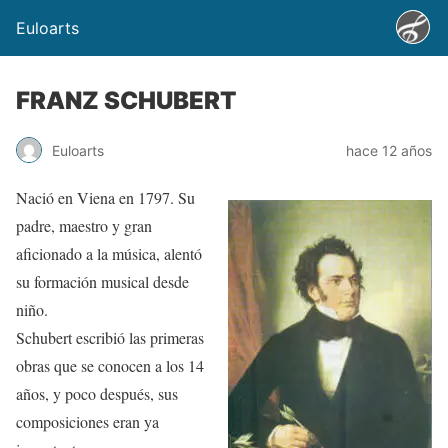
Euloarts
FRANZ SCHUBERT
Euloarts
hace 12 años
Nació en Viena en 1797. Su
padre, maestro y gran
aficionado a la música, alentó
su formación musical desde
niño.
Schubert escribió las primeras
obras que se conocen a los 14
años, y poco después, sus
composiciones eran ya