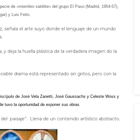
specie de «miembro satélite» del grupo El Paso (Madrid, 1954-57),
ar) y Luis Feito.
vez, señala el arte suyo donde el lenguaje de un mundo
a.
, y deja la huella plástica de la verdadera imagen do la
posible drama está representado sin gritos, pero con la
 discípulo de José Vela Zanetti, José Gaussachs y Celeste Woss y
e tuvo la oportunidad de exponer sus obras.
del paisaje”. Llena de un contenido artístico abstracto.