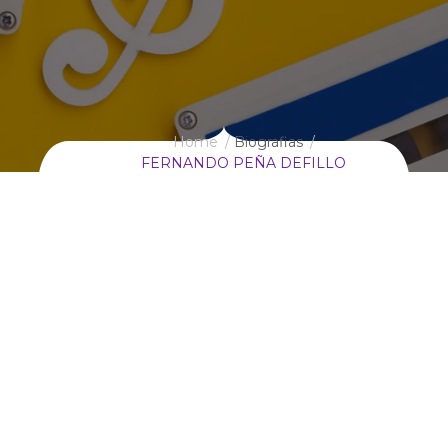
Home
Biografias
FERNANDO PEÑA DEFILLO