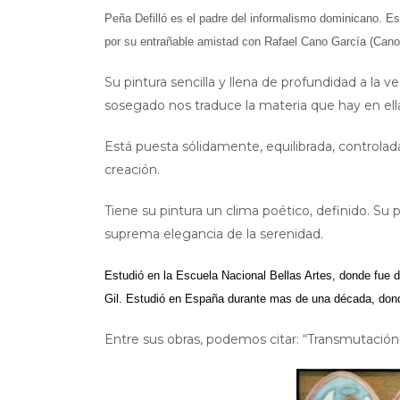
Peña Defilló es el padre del informalismo dominicano. E
por su entrañable amistad con Rafael Cano García (Canog
Su pintura sencilla y llena de profundidad a la 
sosegado nos traduce la materia que hay en ell
Está puesta sólidamente, equilibrada, controlada
creación.
Tiene su pintura un clima poético, definido. Su 
suprema elegancia de la serenidad.
Estudió en la Escuela Nacional Bellas Artes, donde fue
Gil. Estudió en España durante mas de una década, dond
Entre sus obras, podemos citar: “Transmutación 