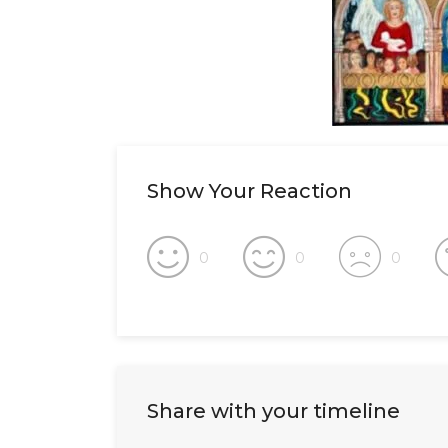
Show Your Reaction
0
0
0
Share with your timeline