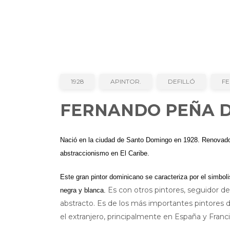
1928
APINTOR.
DEFILLÓ
F
FERNANDO PEÑA D
Nació en la ciudad de Santo Domingo en 1928. Renovador d
abstraccionismo en El Caribe.
Este gran pintor dominicano se caracteriza por el simboli
Es con otros pintores, seguidor de
negra y blanca.
abstracto. Es de los más importantes pintores
el extranjero, principalmente en España y Franci