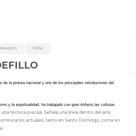
ERNANDO
PEÑA
EFILLO
e la pintura nacional y uno de los principales introductores del
smo y la espiritualidad, h
a trabajado con gran énfasis las culturas
 una técnica precisa. Señala una línea dentro del arte
 dominicanos actuales, tanto en Santo Domingo, coma en
a.