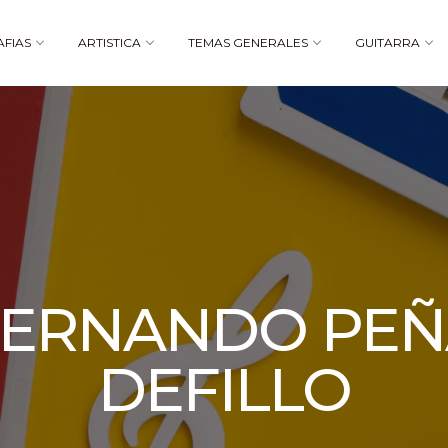
AFIAS
ARTISTICA
TEMAS GENERALES
GUITARRA
FERNANDO PEÑ
DEFILLO