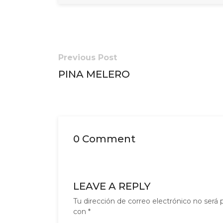
Previous Post
PINA MELERO
0 Comment
LEAVE A REPLY
Tu dirección de correo electrónico no será 
con
*