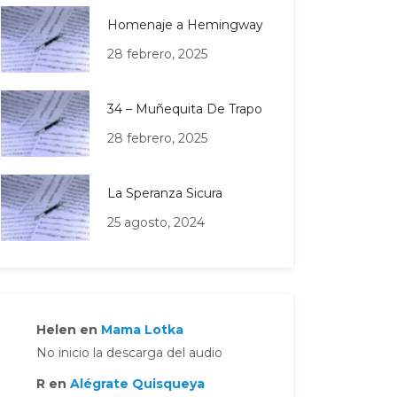
Homenaje a Hemingway
28 febrero, 2025
34 – Muñequita De Trapo
28 febrero, 2025
La Speranza Sicura
25 agosto, 2024
Helen
en
Mama Lotka
No inicio la descarga del audio
R
en
Alégrate Quisqueya