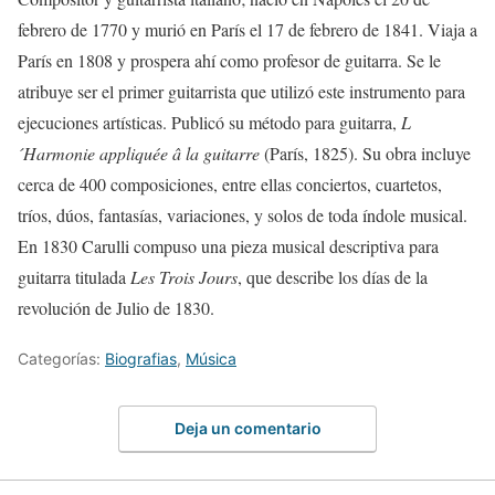
febrero de 1770 y murió en París el 17 de febrero de 1841. Viaja a
París en 1808 y prospera ahí como profesor de guitarra. Se le
atribuye ser el primer guitarrista que utilizó este instrumento para
ejecuciones artísticas. Publicó su método para guitarra,
L
´
Harmonie appliquée â la guitarre
(París, 1825). Su obra incluye
cerca de 400 composiciones, entre ellas conciertos, cuartetos,
tríos, dúos, fantasías, variaciones, y solos de toda índole musical.
En 1830 Carulli compuso una pieza musical descriptiva para
guitarra titulada
Les Trois Jours
, que describe los días de la
revolución de Julio de 1830.
Categorías:
Biografias
,
Música
Deja un comentario