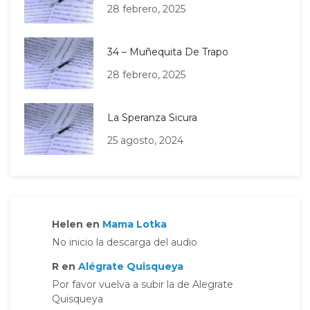
28 febrero, 2025
34 – Muñequita De Trapo
28 febrero, 2025
La Speranza Sicura
25 agosto, 2024
Helen
en
Mama Lotka
No inicio la descarga del audio
R
en
Alégrate Quisqueya
Por favor vuelva a subir la de Alegrate
Quisqueya