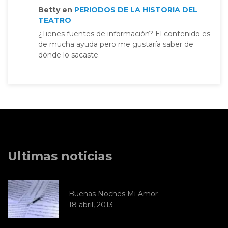
Betty
en
PERIODOS DE LA HISTORIA DEL
TEATRO
¿Tienes fuentes de información? El contenido es
de mucha ayuda pero me gustaría saber de
dónde lo sacaste.
Ultimas noticias
Buenas Noches Mi Amor
18 abril, 2013