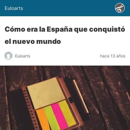
Euloarts
Cómo era la España que conquistó
el nuevo mundo
Euloarts
hace 13 años