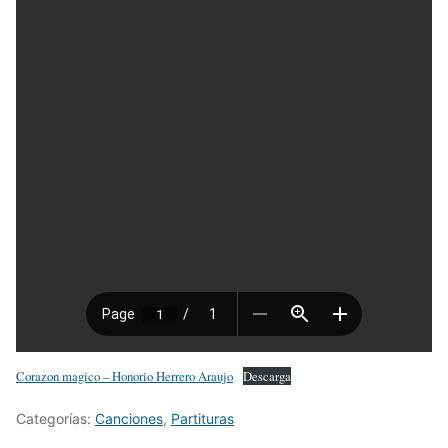
Corazon magico – Honorio Herrero Araujo
Descarga
Categorías:
Canciones
,
Partituras