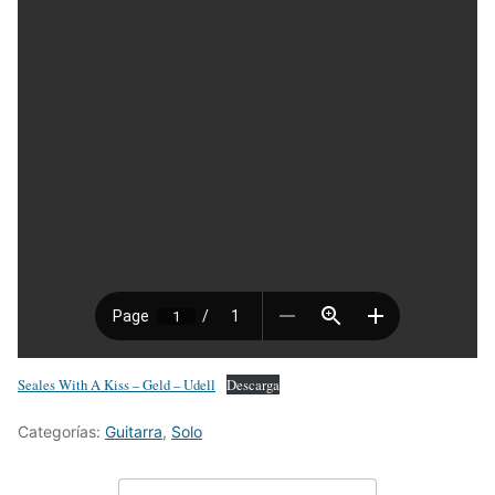
Seales With A Kiss – Geld – Udell
Descarga
Categorías:
Guitarra
,
Solo