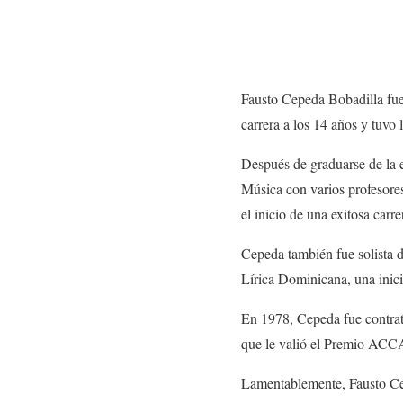
Fausto Cepeda Bobadilla fue
carrera a los 14 años y tuvo
Después de graduarse de la 
Música con varios profesore
el inicio de una exitosa carr
Cepeda también fue solista 
Lírica Dominicana, una inici
En 1978, Cepeda fue contrata
que le valió el Premio ACCA 
Lamentablemente, Fausto Cep