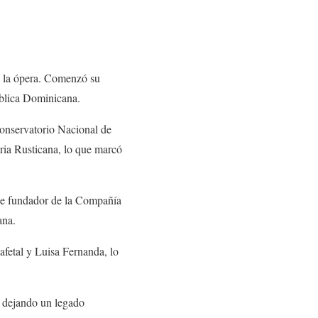
y la ópera. Comenzó su
ública Dominicana.
onservatorio Nacional de
ria Rusticana, lo que marcó
ue fundador de la Compañía
ana.
afetal y Luisa Fernanda, lo
, dejando un legado