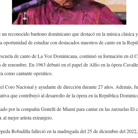
 un reconocido barítono dominicano que destacó en la música clásica 
 la oportunidad de estudiar con destacados maestros de canto en la Rep
escuela de canto de La Voz Dominicana, continuó su formación en el C
s de renombre. En 1963 debutó en el papel de Alfio en la ópera Cavalle
era como cantante operático.
del Coro Nacional y ayudante de dirección durante 27 años. Además, f
ativa que contribuyó al desarrollo de la ópera en la República Dominic
do por la compañía Gratelli de Miami para cantar en las zarzuelas El c
al mejor artista extranjero.
eda Bobadilla falleció en la madrugada del 25 de diciembre del 2022